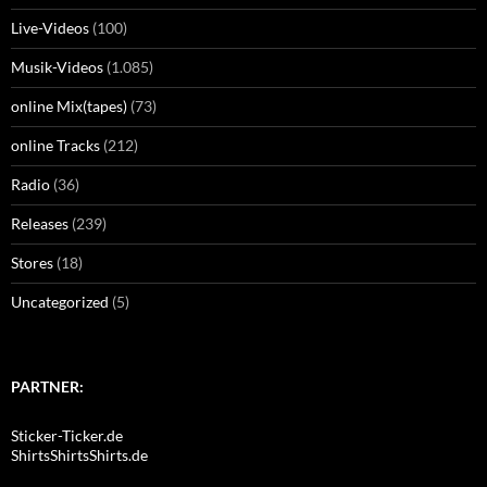
Live-Videos
(100)
Musik-Videos
(1.085)
online Mix(tapes)
(73)
online Tracks
(212)
Radio
(36)
Releases
(239)
Stores
(18)
Uncategorized
(5)
PARTNER:
Sticker-Ticker.de
ShirtsShirtsShirts.de