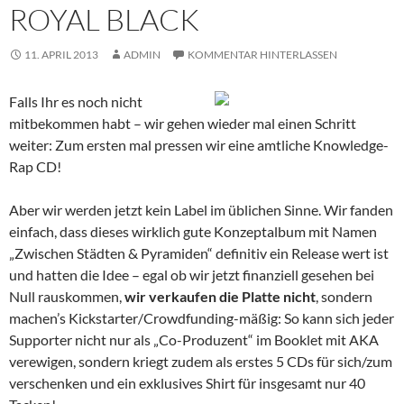
ROYAL BLACK
11. APRIL 2013
ADMIN
KOMMENTAR HINTERLASSEN
Falls Ihr es noch nicht
mitbekommen habt – wir gehen wieder mal einen Schritt
weiter: Zum ersten mal pressen wir eine amtliche Knowledge-
Rap CD!
Aber wir werden jetzt kein Label im üblichen Sinne. Wir fanden
einfach, dass dieses wirklich gute Konzeptalbum mit Namen
„Zwischen Städten & Pyramiden“ definitiv ein Release wert ist
und hatten die Idee – egal ob wir jetzt finanziell gesehen bei
Null rauskommen,
wir verkaufen die Platte nicht
, sondern
machen’s Kickstarter/Crowdfunding-mäßig: So kann sich jeder
Supporter nicht nur als „Co-Produzent“ im Booklet mit AKA
verewigen, sondern kriegt zudem als erstes 5 CDs für sich/zum
verschenken und ein exklusives Shirt für insgesamt nur 40