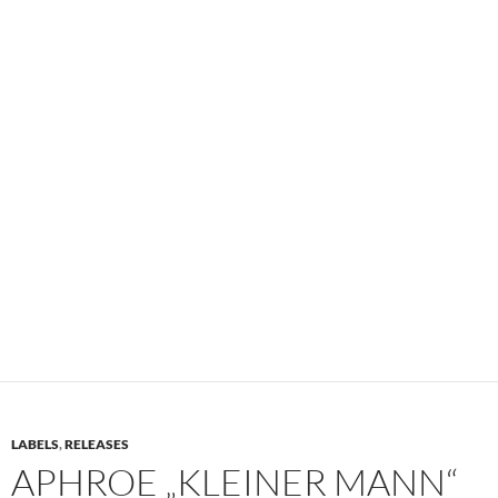
LABELS
,
RELEASES
APHROE „KLEINER MANN“