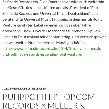
Selfmade Records ein. Elvir Omerbegovic wird auch weiterhin
die Geschäfte des Labels führen und als „President of Rap
Selfmade Records und Universal Music Deutschland“ auch
beratend für Universal Music tätig sein. In dem nun als Joint
Venture geführten Label vereinen sich das über Jahre
erworbene Know-How der Macher des führenden HipHop-
Labels in Deutschland mit der Marketing- und Vertriebspower
der weltweiten Nummer eins im Musikgeschäft.“ …
http://www.selfmade-records.de/2014/01/universal-music-
und-selfmade-records-gruenden-joint-venture/
ALLGEMEIN
,
LABELS
,
RELEASES
RUHRPOTTHIPHOP.COM
RECORDS X MELLER &