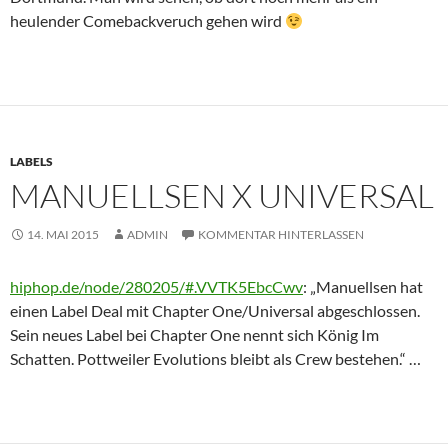
heulender Comebackveruch gehen wird
LABELS
MANUELLSEN X UNIVERSAL
14. MAI 2015
ADMIN
KOMMENTAR HINTERLASSEN
hiphop.de/node/280205/#.VVTK5EbcCwv
: „Manuellsen hat
einen Label Deal mit Chapter One/Universal abgeschlossen.
Sein neues Label bei Chapter One nennt sich König Im
Schatten. Pottweiler Evolutions bleibt als Crew bestehen.“ …