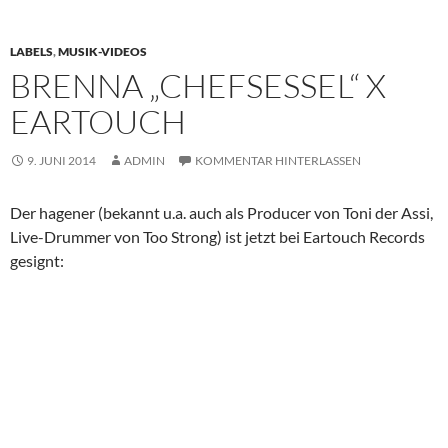
LABELS
,
MUSIK-VIDEOS
BRENNA „CHEFSESSEL“ X
EARTOUCH
9. JUNI 2014
ADMIN
KOMMENTAR HINTERLASSEN
Der hagener (bekannt u.a. auch als Producer von Toni der Assi,
Live-Drummer von Too Strong) ist jetzt bei Eartouch Records
gesignt: