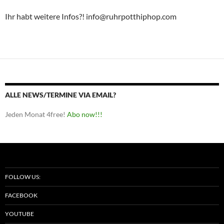
Ihr habt weitere Infos?! info@ruhrpotthiphop.com
ALLE NEWS/TERMINE VIA EMAIL?
Jeden Monat 4free!
Abo now!!!
FOLLOW US:
FACEBOOK
YOUTUBE