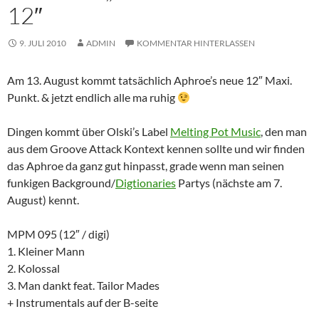
12″
9. JULI 2010
ADMIN
KOMMENTAR HINTERLASSEN
Am 13. August kommt tatsächlich Aphroe’s neue 12″ Maxi.
Punkt. & jetzt endlich alle ma ruhig
Dingen kommt über Olski’s Label
Melting Pot Music
, den man
aus dem Groove Attack Kontext kennen sollte und wir finden
das Aphroe da ganz gut hinpasst, grade wenn man seinen
funkigen Background/
Digtionaries
Partys (nächste am 7.
August) kennt.
MPM 095 (12″ / digi)
1. Kleiner Mann
2. Kolossal
3. Man dankt feat. Tailor Mades
+ Instrumentals auf der B-seite