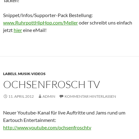
Tacken!
Snippet/Infos/Supporter-Pack Bestellung:
www.RuhrpottHipHop.com/Meller
oder schreibt uns einfach
jetzt
hier
eine eMail!
LABELS
,
MUSIK-VIDEOS
OCHSENFROSCH TV
11. APRIL 2012
ADMIN
KOMMENTAR HINTERLASSEN
Neuer Youtube-Kanal für live Auftritte und Jams rund um
Eartouch Entertainment:
http://www.youtube.com/ochsenfroschtv