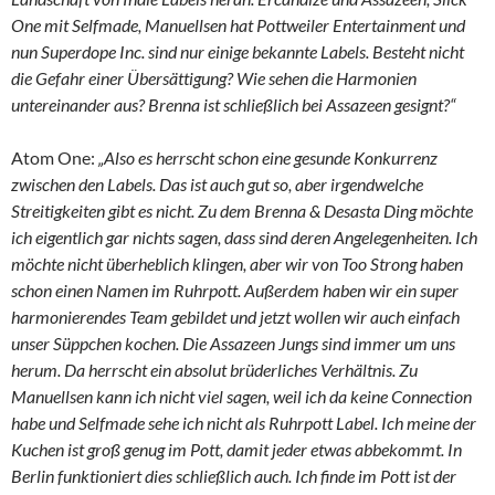
One mit Selfmade, Manuellsen hat Pottweiler Entertainment und
nun Superdope Inc. sind nur einige bekannte Labels. Besteht nicht
die Gefahr einer Übersättigung? Wie sehen die Harmonien
untereinander aus? Brenna ist schließlich bei Assazeen gesignt?“
Atom One:
„Also es herrscht schon eine gesunde Konkurrenz
zwischen den Labels. Das ist auch gut so, aber irgendwelche
Streitigkeiten gibt es nicht. Zu dem Brenna & Desasta Ding möchte
ich eigentlich gar nichts sagen, dass sind deren Angelegenheiten. Ich
möchte nicht überheblich klingen, aber wir von Too Strong haben
schon einen Namen im Ruhrpott. Außerdem haben wir ein super
harmonierendes Team gebildet und jetzt wollen wir auch einfach
unser Süppchen kochen. Die Assazeen Jungs sind immer um uns
herum. Da herrscht ein absolut brüderliches Verhältnis. Zu
Manuellsen kann ich nicht viel sagen, weil ich da keine Connection
habe und Selfmade sehe ich nicht als Ruhrpott Label. Ich meine der
Kuchen ist groß genug im Pott, damit jeder etwas abbekommt. In
Berlin funktioniert dies schließlich auch. Ich finde im Pott ist der