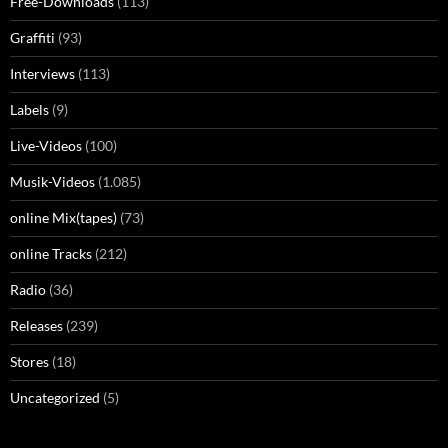
Free-Downloads
(113)
Graffiti
(93)
Interviews
(113)
Labels
(9)
Live-Videos
(100)
Musik-Videos
(1.085)
online Mix(tapes)
(73)
online Tracks
(212)
Radio
(36)
Releases
(239)
Stores
(18)
Uncategorized
(5)