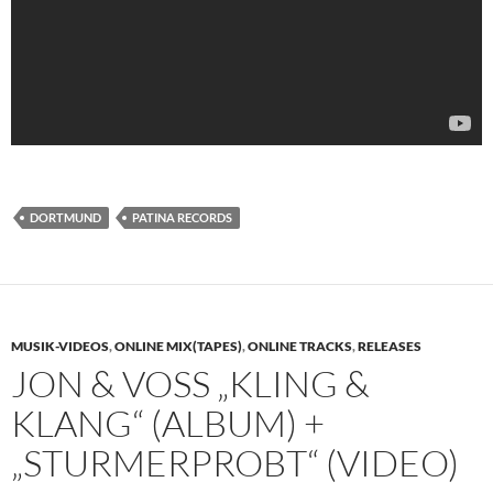
DORTMUND
PATINA RECORDS
MUSIK-VIDEOS
,
ONLINE MIX(TAPES)
,
ONLINE TRACKS
,
RELEASES
JON & VOSS „KLING &
KLANG“ (ALBUM) +
„STURMERPROBT“ (VIDEO)