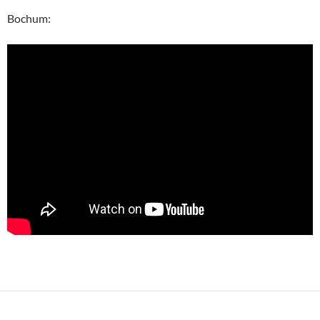
Bochum: