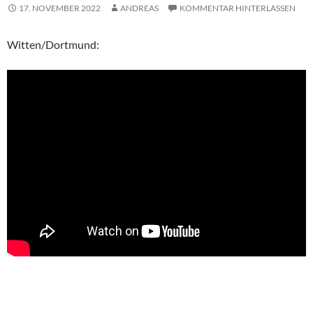
17. NOVEMBER 2022
ANDREAS
KOMMENTAR HINTERLASSEN
Witten/Dortmund: