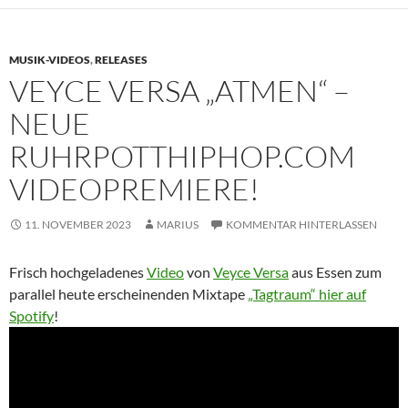
MUSIK-VIDEOS
,
RELEASES
VEYCE VERSA „ATMEN“ –
NEUE
RUHRPOTTHIPHOP.COM
VIDEOPREMIERE!
11. NOVEMBER 2023
MARIUS
KOMMENTAR HINTERLASSEN
Frisch hochgeladenes
Video
von
Veyce Versa
aus Essen zum
parallel heute erscheinenden Mixtape
„Tagtraum“ hier auf
Spotify
!