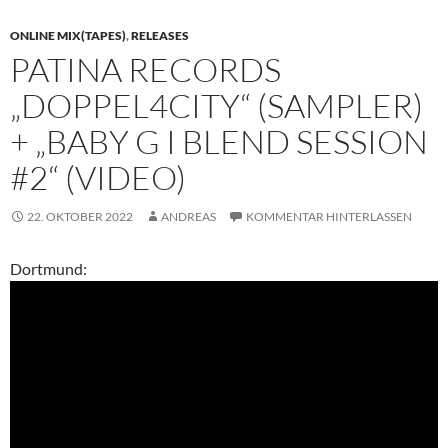
ONLINE MIX(TAPES)
,
RELEASES
PATINA RECORDS
„DOPPEL4CITY“ (SAMPLER)
+ „BABY G I BLEND SESSION
#2“ (VIDEO)
22. OKTOBER 2022
ANDREAS
KOMMENTAR HINTERLASSEN
Dortmund: