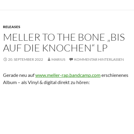
RELEASES
MELLER TO THE BONE „BIS
AUF DIE KNOCHEN“ LP
20. SEPTEMBER 2022
MARIUS
KOMMENTAR HINTERLASSEN
Gerade neu auf
www.meller-rap.bandcamp.com
erschienenes
Album – als Vinyl & digital direkt zu hören: