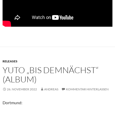
RELEASES
YUTO „BIS DEMNÄCHST“
(ALBUM)
26. NOVEMBER 2022
ANDREAS
KOMMENTAR HINTERLASSEN
Dortmund: