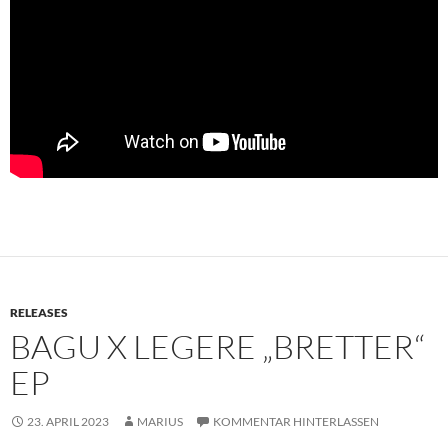
RELEASES
BAGU X LEGERE „BRETTER“
EP
23. APRIL 2023
MARIUS
KOMMENTAR HINTERLASSEN