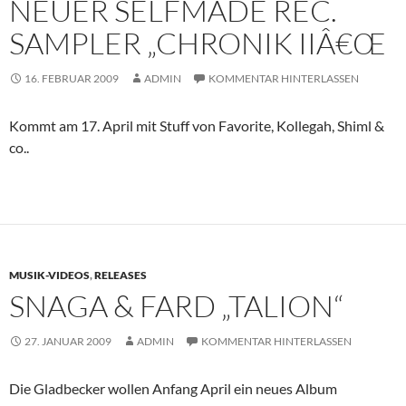
NEUER SELFMADE REC.
SAMPLER „CHRONIK IIÂ€Œ
16. FEBRUAR 2009
ADMIN
KOMMENTAR HINTERLASSEN
Kommt am 17. April mit Stuff von Favorite, Kollegah, Shiml &
co..
MUSIK-VIDEOS
,
RELEASES
SNAGA & FARD „TALION“
27. JANUAR 2009
ADMIN
KOMMENTAR HINTERLASSEN
Die Gladbecker wollen Anfang April ein neues Album