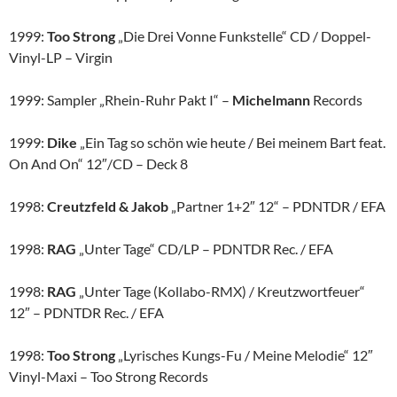
1999:
Too Strong
„Die Drei Vonne Funkstelle“ CD / Doppel-
Vinyl-LP – Virgin
1999: Sampler „Rhein-Ruhr Pakt I“ –
Michelmann
Records
1999:
Dike
„Ein Tag so schön wie heute / Bei meinem Bart feat.
On And On“ 12″/CD – Deck 8
1998:
Creutzfeld & Jakob
„Partner 1+2″ 12“ – PDNTDR / EFA
1998:
RAG
„Unter Tage“ CD/LP – PDNTDR Rec. / EFA
1998:
RAG
„Unter Tage (Kollabo-RMX) / Kreutzwortfeuer“
12″ – PDNTDR Rec. / EFA
1998:
Too Strong
„Lyrisches Kungs-Fu / Meine Melodie“ 12″
Vinyl-Maxi – Too Strong Records