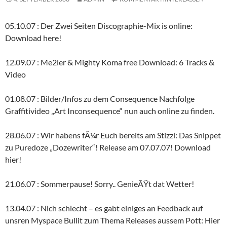
05.10.07 : Der Zwei Seiten Discographie-Mix is online:
Download here!
12.09.07 : Me2ler & Mighty Koma free Download: 6 Tracks &
Video
01.08.07 : Bilder/Infos zu dem Consequence Nachfolge
Graffitivideo „Art Inconsequence“ nun auch online zu finden.
28.06.07 : Wir habens fÃ¼r Euch bereits am Stizzl: Das Snippet
zu Puredoze „Dozewriter“! Release am 07.07.07! Download
hier!
21.06.07 : Sommerpause! Sorry.. GenieÃŸt dat Wetter!
13.04.07 : Nich schlecht – es gabt einiges an Feedback auf
unsren Myspace Bullit zum Thema Releases aussem Pott: Hier