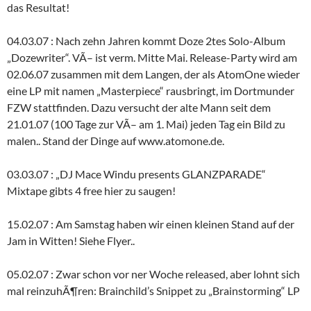
das Resultat!
04.03.07 : Nach zehn Jahren kommt Doze 2tes Solo-Album
„Dozewriter“. VÃ– ist verm. Mitte Mai. Release-Party wird am
02.06.07 zusammen mit dem Langen, der als AtomOne wieder
eine LP mit namen „Masterpiece“ rausbringt, im Dortmunder
FZW stattfinden. Dazu versucht der alte Mann seit dem
21.01.07 (100 Tage zur VÃ– am 1. Mai) jeden Tag ein Bild zu
malen.. Stand der Dinge auf www.atomone.de.
03.03.07 : „DJ Mace Windu presents GLANZPARADE“
Mixtape gibts 4 free hier zu saugen!
15.02.07 : Am Samstag haben wir einen kleinen Stand auf der
Jam in Witten! Siehe Flyer..
05.02.07 : Zwar schon vor ner Woche released, aber lohnt sich
mal reinzuhÃ¶ren: Brainchild’s Snippet zu „Brainstorming“ LP