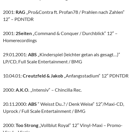
2001:
RAG
„Pro&Contra ft. Profan78 / Prahlen nach Zahlen“
12″ – PDNTDR
2001:
2Seiten
„Command & Conquer / Durchblick“ 12″ –
Homerecordings
29.01.2001:
ABS
„Kinderspiel (leichter getan als gesagt…)“
LP/CD, Full Scale Entertainment / BMG
10.04.01:
Creutzfeld & Jakob
„Anfangsstadium“ 12″ PDNTDR
2000:
A.K.O.
„Intensiv“ – Chincilla Rec.
20.11.2000:
ABS
“ Weisst Du..? / Denk Weise“ 12″/Maxi-CD,
Uprock / Full Scale Entertainment / BMG
2000:
Too Strong
„Vollblut Royal“ 12″ Vinyl-Maxi – Promo-