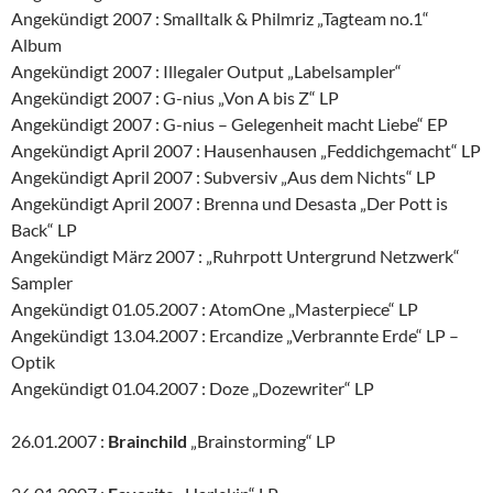
Angekündigt 2007 : Smalltalk & Philmriz „Tagteam no.1“
Album
Angekündigt 2007 : Illegaler Output „Labelsampler“
Angekündigt 2007 : G-nius „Von A bis Z“ LP
Angekündigt 2007 : G-nius – Gelegenheit macht Liebe“ EP
Angekündigt April 2007 : Hausenhausen „Feddichgemacht“ LP
Angekündigt April 2007 : Subversiv „Aus dem Nichts“ LP
Angekündigt April 2007 : Brenna und Desasta „Der Pott is
Back“ LP
Angekündigt März 2007 : „Ruhrpott Untergrund Netzwerk“
Sampler
Angekündigt 01.05.2007 : AtomOne „Masterpiece“ LP
Angekündigt 13.04.2007 : Ercandize „Verbrannte Erde“ LP –
Optik
Angekündigt 01.04.2007 : Doze „Dozewriter“ LP
26.01.2007 :
Brainchild
„Brainstorming“ LP