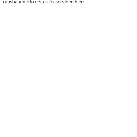
raushauen. Ein erstes Teaservideo hier: