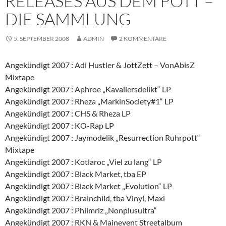
RELEASES AUS DEM POTT –
DIE SAMMLUNG
5. SEPTEMBER 2008
ADMIN
2 KOMMENTARE
Angekündigt 2007 : Adi Hustler & JottZett – VonAbisZ
Mixtape
Angekündigt 2007 : Aphroe „Kavaliersdelikt“ LP
Angekündigt 2007 : Rheza „MarkinSociety#1“ LP
Angekündigt 2007 : CHS & Rheza LP
Angekündigt 2007 : KO-Rap LP
Angekündigt 2007 : Jaymodelik „Resurrection Ruhrpott“
Mixtape
Angekündigt 2007 : Kotlaroc „Viel zu lang“ LP
Angekündigt 2007 : Black Market, tba EP
Angekündigt 2007 : Black Market „Evolution“ LP
Angekündigt 2007 : Brainchild, tba Vinyl, Maxi
Angekündigt 2007 : Philmriz „Nonplusultra“
Angekündigt 2007 : RKN & Mainevent Streetalbum