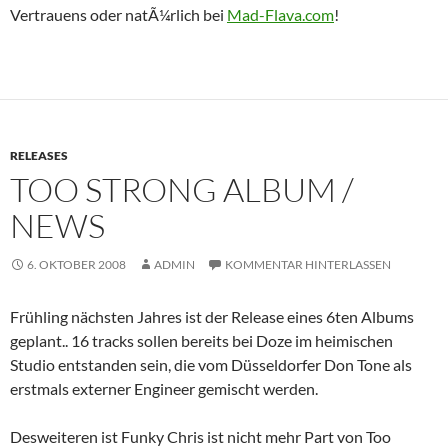
Vertrauens oder natÃ¼rlich bei
Mad-Flava.com
!
RELEASES
TOO STRONG ALBUM /
NEWS
6. OKTOBER 2008
ADMIN
KOMMENTAR HINTERLASSEN
Frühling nächsten Jahres ist der Release eines 6ten Albums
geplant.. 16 tracks sollen bereits bei Doze im heimischen
Studio entstanden sein, die vom Düsseldorfer Don Tone als
erstmals externer Engineer gemischt werden.
Desweiteren ist Funky Chris ist nicht mehr Part von Too