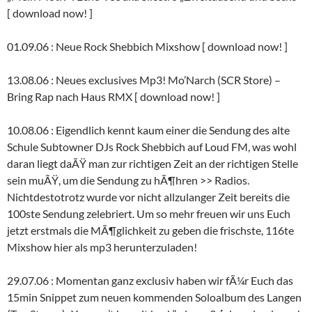
[ download now! ]
01.09.06 : Neue Rock Shebbich Mixshow [ download now! ]
13.08.06 : Neues exclusives Mp3! Mo’Narch (SCR Store) –
Bring Rap nach Haus RMX [ download now! ]
10.08.06 : Eigendlich kennt kaum einer die Sendung des alte
Schule Subtowner DJs Rock Shebbich auf Loud FM, was wohl
daran liegt daÃŸ man zur richtigen Zeit an der richtigen Stelle
sein muÃŸ, um die Sendung zu hÃ¶hren >> Radios.
Nichtdestotrotz wurde vor nicht allzulanger Zeit bereits die
100ste Sendung zelebriert. Um so mehr freuen wir uns Euch
jetzt erstmals die MÃ¶glichkeit zu geben die frischste, 116te
Mixshow hier als mp3 herunterzuladen!
29.07.06 : Momentan ganz exclusiv haben wir fÃ¼r Euch das
15min Snippet zum neuen kommenden Soloalbum des Langen