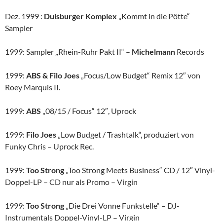
Dez. 1999 :
Duisburger Komplex
„Kommt in die Pötte“
Sampler
1999: Sampler „Rhein-Ruhr Pakt II“ –
Michelmann
Records
1999:
ABS & Filo Joes
„Focus/Low Budget“ Remix 12″ von
Roey Marquis II.
1999:
ABS
„08/15 / Focus“ 12″, Uprock
1999:
Filo Joes
„Low Budget / Trashtalk“, produziert von
Funky Chris – Uprock Rec.
1999:
Too Strong
„Too Strong Meets Business“ CD / 12″ Vinyl-
Doppel-LP – CD nur als Promo – Virgin
1999:
Too Strong
„Die Drei Vonne Funkstelle“ – DJ-
Instrumentals Doppel-Vinyl-LP – Virgin