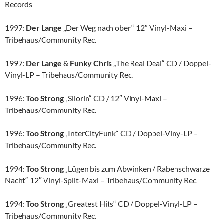
Records
1997:
Der Lange
„Der Weg nach oben“ 12″ Vinyl-Maxi –
Tribehaus/Community Rec.
1997:
Der Lange
&
Funky Chris
„The Real Deal“ CD / Doppel-
Vinyl-LP – Tribehaus/Community Rec.
1996:
Too Strong
„Silorin“ CD / 12″ Vinyl-Maxi –
Tribehaus/Community Rec.
1996:
Too Strong
„InterCityFunk“ CD / Doppel-Viny-LP –
Tribehaus/Community Rec.
1994:
Too Strong
„Lügen bis zum Abwinken / Rabenschwarze
Nacht“ 12″ Vinyl-Split-Maxi – Tribehaus/Community Rec.
1994:
Too Strong
„Greatest Hits“ CD / Doppel-Vinyl-LP –
Tribehaus/Community Rec.