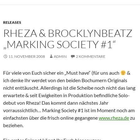
RELEASES
RHEZA & BROCKLYNBEATZ
„MARKING SOCIETY #1“
11. NOVEMBER 2008
ADMIN
2 KOMMENTARE
Für viele von Euch sicher ein „Must have“ (für uns auch
&
ich denke Ihr werdet von den beiden Bochumern Originals
nicht enttäuscht. Allerdings ist die Scheibe noch nicht das lang
erwartete & seit Ewigkeiten in Produktion befindliche Solo-
debut von Rheza! Das kommt dann nächstes Jahr
vorraussichtlich… Marking Society #1 ist im Moment noch am
einfachsten über die frisch online gegangene
www.rheza.de
zu
beziehen.