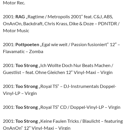
Motor Rec.
2001:
RAG
„Ragtime / Metropolis 2001“ feat. C&J, ABS,
OnAnOn, Backdraft, Chris Krass, Dike & Doze – PDNTDR /
Motor Music
2001:
Pottpoeten
„Egal wie weit / Passion fusioniert“ 12″ –
Flavamatic – Zomba
2001:
Too Strong
„Ich Wollte Doch Nur Beats Machen /
Guestlist – feat. Ohne Gleichen 12“ Vinyl-Maxi – Virgin
2001:
Too Strong
„Royal TS“ – DJ-Instrumentals Doppel-
Vinyl-LP – Virgin
2001:
Too Strong
„Royal TS“ CD / Doppel-Vinyl-LP – Virgin
2001:
Too Strong
„Keine Faulen Tricks / Blaulicht – featuring
OnAnOn“ 12″ Vinyl-Maxi – Virgin