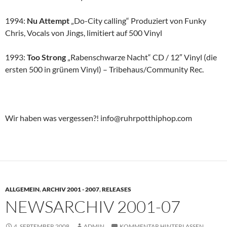
1994:
Nu Attempt
„Do-City calling“ Produziert von Funky
Chris, Vocals von Jings, limitiert auf 500 Vinyl
1993:
Too Strong
„Rabenschwarze Nacht“ CD / 12″ Vinyl (die
ersten 500 in grünem Vinyl) – Tribehaus/Community Rec.
Wir haben was vergessen?! info@ruhrpotthiphop.com
ALLGEMEIN
,
ARCHIV 2001 - 2007
,
RELEASES
NEWSARCHIV 2001-07
4. SEPTEMBER 2008
ADMIN
KOMMENTAR HINTERLASSEN