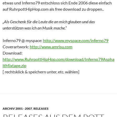
etwas und Inferno79 entschloss sich Ende 2006 diese einfach
auf RuhrpottHipHop.com als free download zu droppen..
„Als Geschenk für die Leute die an mich glauben und das
unterstützen was ich an Musik mache.“
Inferno79 @ myspace:
http://www.myspace.com/inferno79
Coverartwork:
http://www.amrisu.com
Download:
http://www.RuhrpottHipHop.com/download/Inferno79Aspha
ltMixtape.zip
[ rechtsklick & speichern unter, etc. wählen]
ARCHIV 2001 - 2007
,
RELEASES