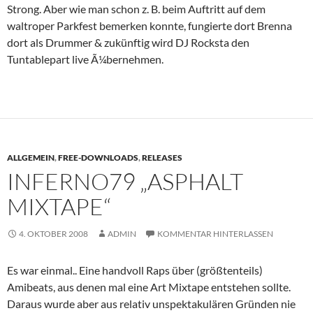
Strong. Aber wie man schon z. B. beim Auftritt auf dem
waltroper Parkfest bemerken konnte, fungierte dort Brenna
dort als Drummer & zukünftig wird DJ Rocksta den
Tuntablepart live Ã¼bernehmen.
ALLGEMEIN
,
FREE-DOWNLOADS
,
RELEASES
INFERNO79 „ASPHALT
MIXTAPE“
4. OKTOBER 2008
ADMIN
KOMMENTAR HINTERLASSEN
Es war einmal.. Eine handvoll Raps über (größtenteils)
Amibeats, aus denen mal eine Art Mixtape entstehen sollte.
Daraus wurde aber aus relativ unspektakulären Gründen nie