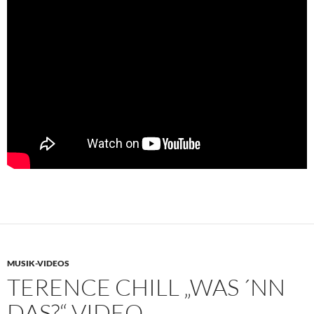
MUSIK-VIDEOS
TERENCE CHILL „WAS ´NN
DAS?“ VIDEO