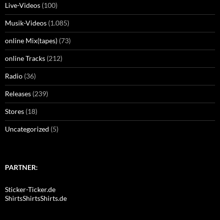
Live-Videos
(100)
Musik-Videos
(1.085)
online Mix(tapes)
(73)
online Tracks
(212)
Radio
(36)
Releases
(239)
Stores
(18)
Uncategorized
(5)
PARTNER:
Sticker-Ticker.de
ShirtsShirtsShirts.de