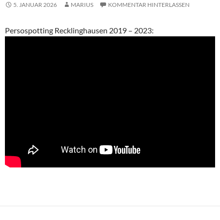
5. JANUAR 2026
MARIUS
KOMMENTAR HINTERLASSEN
Persospotting Recklinghausen 2019 – 2023
: