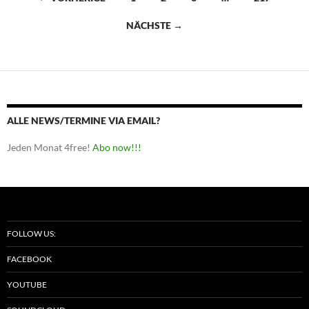
NÄCHSTE →
ALLE NEWS/TERMINE VIA EMAIL?
Jeden Monat 4free!
Abo now!!!
FOLLOW US:
FACEBOOK
YOUTUBE