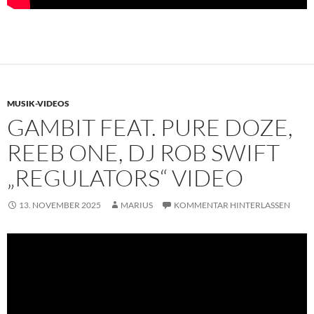
MUSIK-VIDEOS
GAMBIT FEAT. PURE DOZE,
REEB ONE, DJ ROB SWIFT
„REGULATORS“ VIDEO
13. NOVEMBER 2025
MARIUS
KOMMENTAR HINTERLASSEN