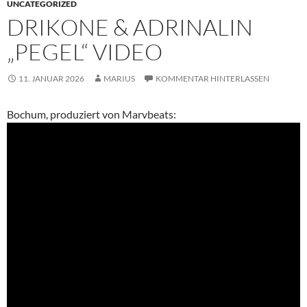
UNCATEGORIZED
DRIKONE & ADRINALIN
„PEGEL“ VIDEO
11. JANUAR 2026
MARIUS
KOMMENTAR HINTERLASSEN
Bochum, produziert von Marvbeats: