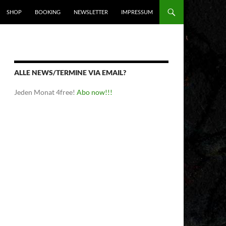
SHOP
BOOKING
NEWSLETTER
IMPRESSUM
ALLE NEWS/TERMINE VIA EMAIL?
Jeden Monat 4free!
Abo now!!!