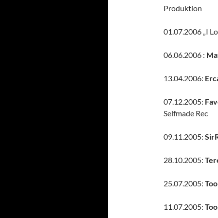
Produktion
01.07.2006 „I L
06.06.2006 :
Ma
13.04.2006:
Erc
07.12.2005:
Fav
Selfmade Rec
09.11.2005:
Sir
28.10.2005:
Ter
25.07.2005:
Too
11.07.2005:
Too