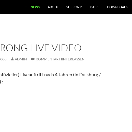
NEWS
ABOUT
SUPPORT!
DATES
DOWNLOADS
RONG LIVE VIDEO
2008
ADMIN
KOMMENTAR HINTERLASSEN
offizieller) Liveauftritt nach 4 Jahren (in Duisburg /
 :