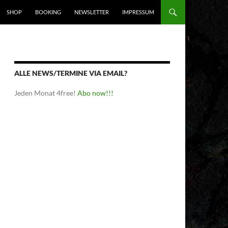
SHOP
BOOKING
NEWSLETTER
IMPRESSUM
ALLE NEWS/TERMINE VIA EMAIL?
Jeden Monat 4free!
Abo now!!!