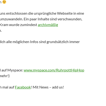
en
uns entschlossen die ursprüngliche Webseite in eine
umzuwandeln. Ein paar Inhalte sind verschwunden,
e Kram wurde zumindest
archivmäßig
.
ich alle möglichen Infos sind grundsätzlich immer
d auf Myspace:
www.myspace.com/RuhrpottHipHop
mehr!)
h mal auf
Facebook
! Mit News – add us!