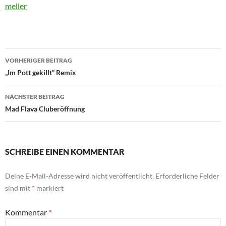
meller
Beitragsnavigation
VORHERIGER BEITRAG
„Im Pott gekillt“ Remix
NÄCHSTER BEITRAG
Mad Flava Cluberöffnung
SCHREIBE EINEN KOMMENTAR
Deine E-Mail-Adresse wird nicht veröffentlicht.
Erforderliche Felder
sind mit
*
markiert
Kommentar
*