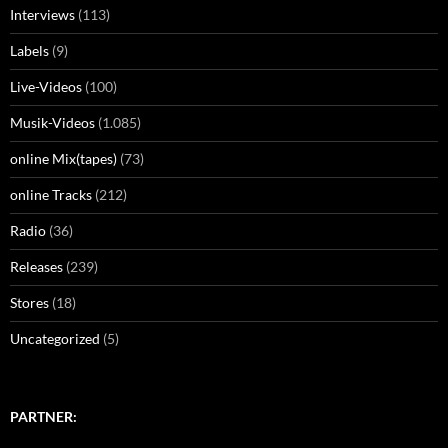
Interviews
(113)
Labels
(9)
Live-Videos
(100)
Musik-Videos
(1.085)
online Mix(tapes)
(73)
online Tracks
(212)
Radio
(36)
Releases
(239)
Stores
(18)
Uncategorized
(5)
PARTNER: