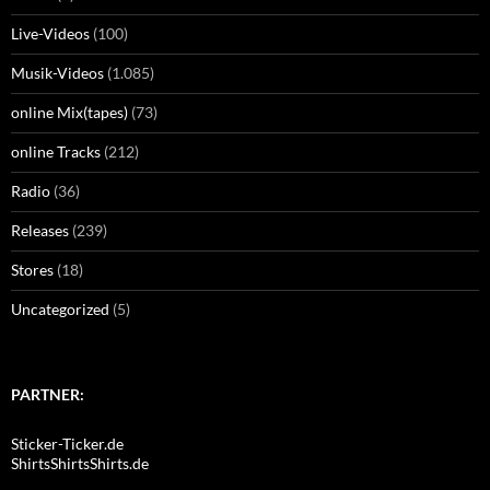
Live-Videos
(100)
Musik-Videos
(1.085)
online Mix(tapes)
(73)
online Tracks
(212)
Radio
(36)
Releases
(239)
Stores
(18)
Uncategorized
(5)
PARTNER:
Sticker-Ticker.de
ShirtsShirtsShirts.de