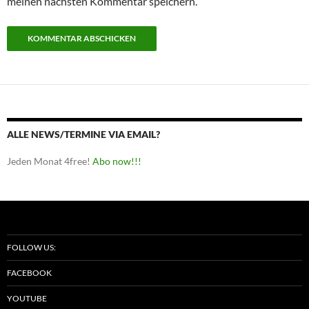
meinen nächsten Kommentar speichern.
ALLE NEWS/TERMINE VIA EMAIL?
Jeden Monat 4free!
Abo now!!!
FOLLOW US:
FACEBOOK
YOUTUBE