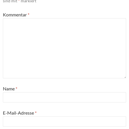
sind mit
*
markiert
Kommentar
*
Name
*
E-Mail-Adresse
*