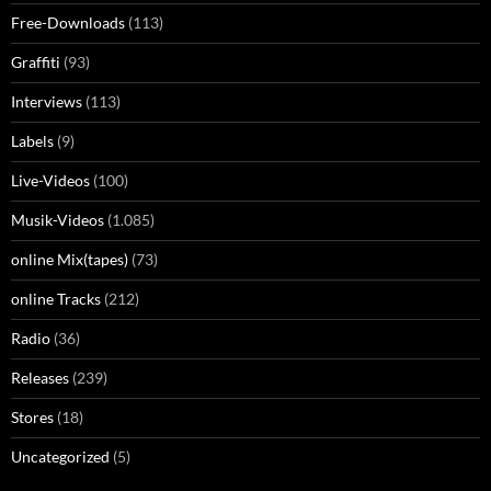
Free-Downloads
(113)
Graffiti
(93)
Interviews
(113)
Labels
(9)
Live-Videos
(100)
Musik-Videos
(1.085)
online Mix(tapes)
(73)
online Tracks
(212)
Radio
(36)
Releases
(239)
Stores
(18)
Uncategorized
(5)