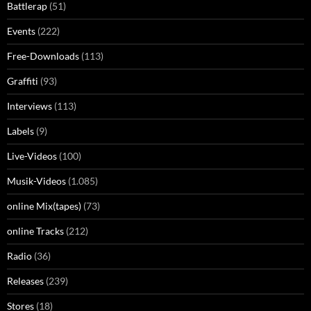
Battlerap
(51)
Events
(222)
Free-Downloads
(113)
Graffiti
(93)
Interviews
(113)
Labels
(9)
Live-Videos
(100)
Musik-Videos
(1.085)
online Mix(tapes)
(73)
online Tracks
(212)
Radio
(36)
Releases
(239)
Stores
(18)