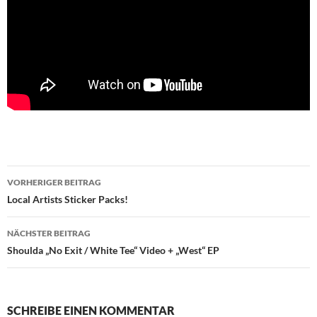
Beitragsnavigation
VORHERIGER BEITRAG
Local Artists Sticker Packs!
NÄCHSTER BEITRAG
Shoulda „No Exit / White Tee“ Video + „West“ EP
SCHREIBE EINEN KOMMENTAR