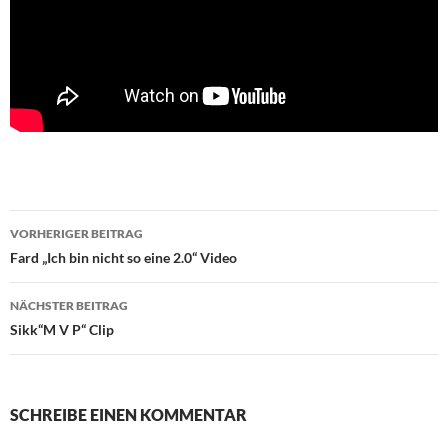
Beitragsnavigation
VORHERIGER BEITRAG
Fard „Ich bin nicht so eine 2.0“ Video
NÄCHSTER BEITRAG
Sikk“M V P“ Clip
SCHREIBE EINEN KOMMENTAR