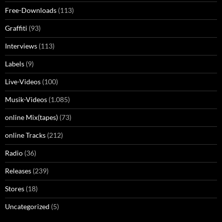
Free-Downloads
(113)
Graffiti
(93)
Interviews
(113)
Labels
(9)
Live-Videos
(100)
Musik-Videos
(1.085)
online Mix(tapes)
(73)
online Tracks
(212)
Radio
(36)
Releases
(239)
Stores
(18)
Uncategorized
(5)