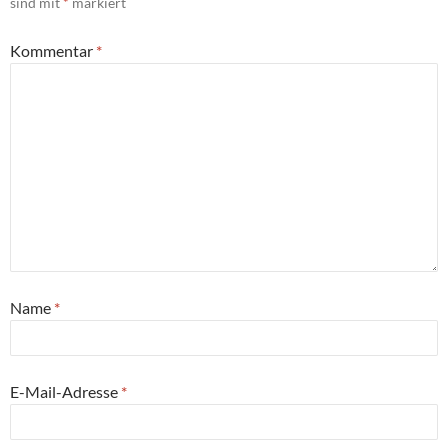
sind mit
*
markiert
Kommentar
*
Name
*
E-Mail-Adresse
*