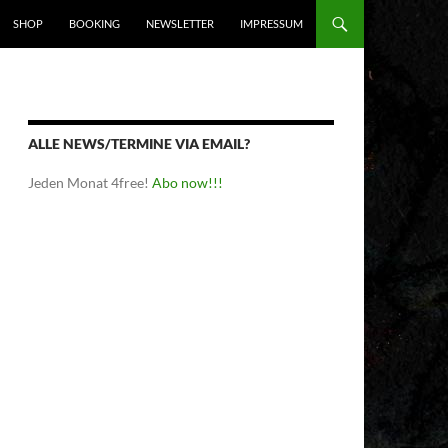
SHOP
BOOKING
NEWSLETTER
IMPRESSUM
ALLE NEWS/TERMINE VIA EMAIL?
Jeden Monat 4free!
Abo now!!!