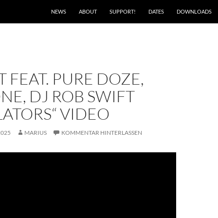
NEWS
ABOUT
SUPPORT!
DATES
DOWNLOADS
 FEAT. PURE DOZE,
NE, DJ ROB SWIFT
LATORS“ VIDEO
2025
MARIUS
KOMMENTAR HINTERLASSEN