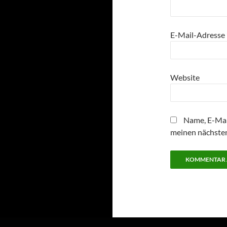
E-Mail-Adresse
Website
Name, E-Mai
meinen nächste