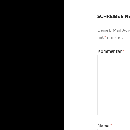
SCHREIBE EI
Deine E-Mail-Adre
mit
*
markiert
Kommentar
*
Name
*