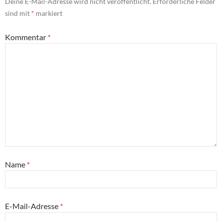
Deine E-Mail-Adresse wird nicht veröffentlicht.
Erforderliche Felder
sind mit
*
markiert
Kommentar
*
Name
*
E-Mail-Adresse
*