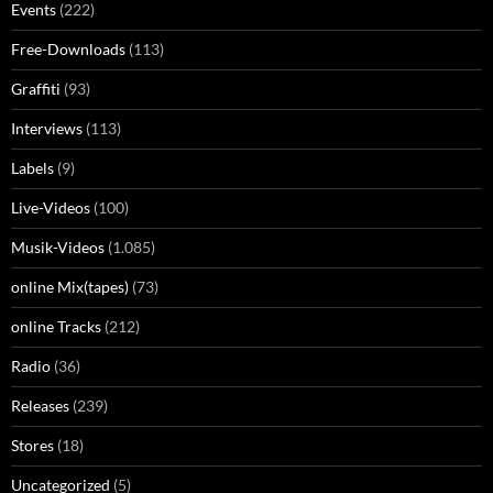
Events
(222)
Free-Downloads
(113)
Graffiti
(93)
Interviews
(113)
Labels
(9)
Live-Videos
(100)
Musik-Videos
(1.085)
online Mix(tapes)
(73)
online Tracks
(212)
Radio
(36)
Releases
(239)
Stores
(18)
Uncategorized
(5)