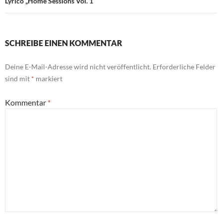
Lyrico „Home Sessions Vol. 1“
SCHREIBE EINEN KOMMENTAR
Deine E-Mail-Adresse wird nicht veröffentlicht.
Erforderliche Felder
sind mit
*
markiert
Kommentar
*