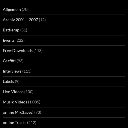
Allgemein
(70)
Archiv 2001 – 2007
(12)
Battlerap
(51)
Events
(222)
Free-Downloads
(113)
Graffiti
(93)
Interviews
(113)
Labels
(9)
Live-Videos
(100)
Musik-Videos
(1.085)
online Mix(tapes)
(73)
online Tracks
(212)