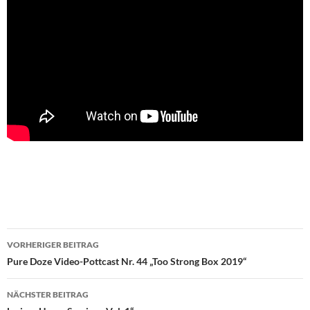
Beitragsnavigation
VORHERIGER BEITRAG
Pure Doze Video-Pottcast Nr. 44 „Too Strong Box 2019“
NÄCHSTER BEITRAG