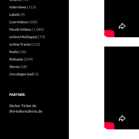
Interviews
(113)
Labels
(9)
Live-Videos
(100)
Musik-Videos
(1.085)
online Mix(tapes)
(73)
online Tracks
(212)
Radio
(36)
Releases
(239)
Stores
(18)
Uncategorized
(5)
PARTNER:
Sticker-Ticker.de
ShirtsShirtsShirts.de