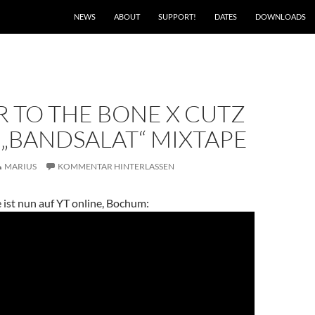
NEWS
ABOUT
SUPPORT!
DATES
DOWNLOADS
 TO THE BONE X CUTZ
„BANDSALAT“ MIXTAPE
MARIUS
KOMMENTAR HINTERLASSEN
 ist nun auf YT online, Bochum: