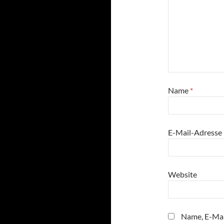
Name
*
E-Mail-Adresse
Website
Name, E-Mai