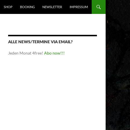
SHOP
BOOKING
NEWSLETTER
IMPRESSUM
ALLE NEWS/TERMINE VIA EMAIL?
Jeden Monat 4free!
Abo now!!!