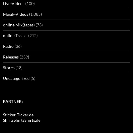
Live-Videos
(100)
Musik-Videos
(1.085)
online Mix(tapes)
(73)
online Tracks
(212)
Radio
(36)
Releases
(239)
Stores
(18)
Uncategorized
(5)
PARTNER:
Sticker-Ticker.de
ShirtsShirtsShirts.de