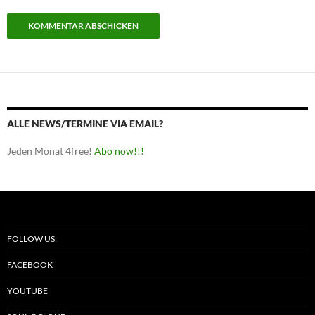
ALLE NEWS/TERMINE VIA EMAIL?
Jeden Monat 4free!
Abo now!!!
FOLLOW US:
FACEBOOK
YOUTUBE