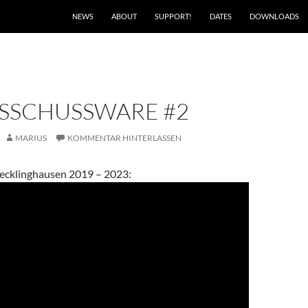
NEWS
ABOUT
SUPPORT!
DATES
DOWNLOADS
USSCHUSSWARE #2
MARIUS
KOMMENTAR HINTERLASSEN
Recklinghausen 2019 – 2023
: