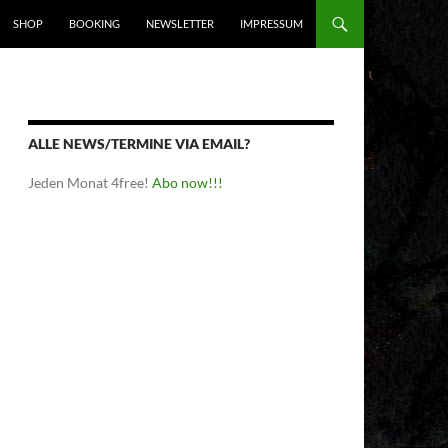
SHOP
BOOKING
NEWSLETTER
IMPRESSUM
ALLE NEWS/TERMINE VIA EMAIL?
Jeden Monat 4free!
Abo now!!!