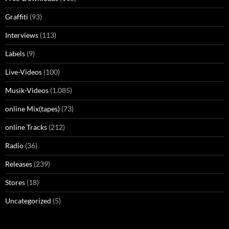
Graffiti
(93)
Interviews
(113)
Labels
(9)
Live-Videos
(100)
Musik-Videos
(1.085)
online Mix(tapes)
(73)
online Tracks
(212)
Radio
(36)
Releases
(239)
Stores
(18)
Uncategorized
(5)