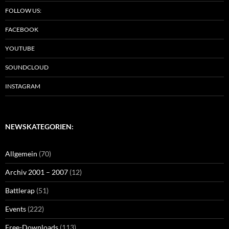
FOLLOW US:
FACEBOOK
YOUTUBE
SOUNDCLOUD
INSTAGRAM
NEWSKATEGORIEN:
Allgemein
(70)
Archiv 2001 – 2007
(12)
Battlerap
(51)
Events
(222)
Free-Downloads
(113)