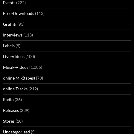
Events
(222)
Free-Downloads
(113)
Graffiti
(93)
Interviews
(113)
Labels
(9)
Live-Videos
(100)
Musik-Videos
(1.085)
online Mix(tapes)
(73)
online Tracks
(212)
Radio
(36)
Releases
(239)
Stores
(18)
Uncategorized
(5)