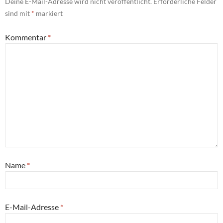
Deine E-Mail-Adresse wird nicht veröffentlicht.
Erforderliche Felder
sind mit
*
markiert
Kommentar
*
Name
*
E-Mail-Adresse
*