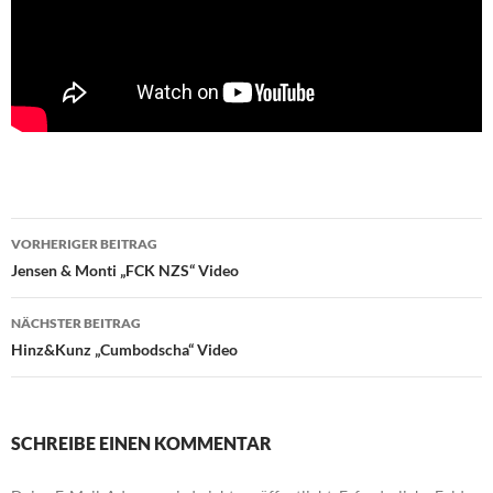
Beitragsnavigation
VORHERIGER BEITRAG
Jensen & Monti „FCK NZS“ Video
NÄCHSTER BEITRAG
Hinz&Kunz „Cumbodscha“ Video
SCHREIBE EINEN KOMMENTAR