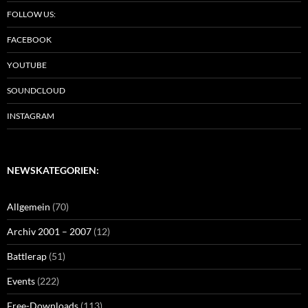
FOLLOW US:
FACEBOOK
YOUTUBE
SOUNDCLOUD
INSTAGRAM
NEWSKATEGORIEN:
Allgemein
(70)
Archiv 2001 – 2007
(12)
Battlerap
(51)
Events
(222)
Free-Downloads
(113)