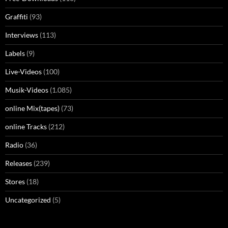
Graffiti
(93)
Interviews
(113)
Labels
(9)
Live-Videos
(100)
Musik-Videos
(1.085)
online Mix(tapes)
(73)
online Tracks
(212)
Radio
(36)
Releases
(239)
Stores
(18)
Uncategorized
(5)