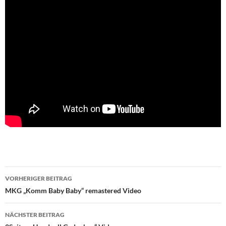
Beitragsnavigation
VORHERIGER BEITRAG
MKG „Komm Baby Baby“ remastered Video
NÄCHSTER BEITRAG