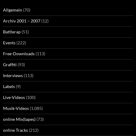
Allgemein
(70)
Archiv 2001 – 2007
(12)
Battlerap
(51)
Events
(222)
Free-Downloads
(113)
Graffiti
(93)
Interviews
(113)
Labels
(9)
Live-Videos
(100)
Musik-Videos
(1.085)
online Mix(tapes)
(73)
online Tracks
(212)