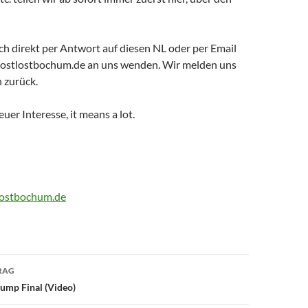
ch direkt per Antwort auf diesen NL oder per Email
ostlostbochum.de an uns wenden. Wir melden uns
 zurück.
uer Interesse, it means a lot.
ostbochum.de
avigation
RAG
ump Final (Video)