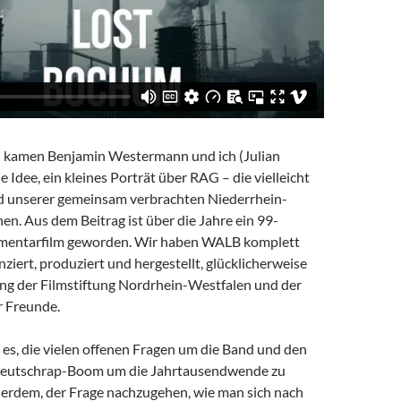
en kamen Benjamin Westermann und ich (Julian
e Idee, ein kleines Porträt über RAG – die vielleicht
 unserer gemeinsam verbrachten Niederrhein-
en. Aus dem Beitrag ist über die Jahre ein 99-
mentarfilm geworden. Wir haben WALB komplett
ziert, produziert und hergestellt, glücklicherweise
ng der Filmstiftung Nordrhein-Westfalen und der
er Freunde.
es, die vielen offenen Fragen um die Band und den
Deutschrap-Boom um die Jahrtausendwende zu
erdem, der Frage nachzugehen, wie man sich nach