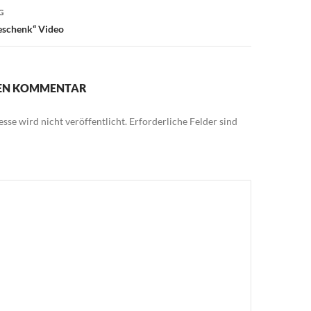
G
eschenk“ Video
NEN KOMMENTAR
sse wird nicht veröffentlicht.
Erforderliche Felder sind