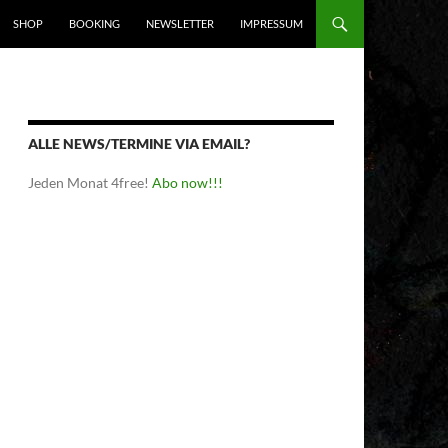
SHOP
BOOKING
NEWSLETTER
IMPRESSUM
ALLE NEWS/TERMINE VIA EMAIL?
Jeden Monat 4free!
Abo now!!!