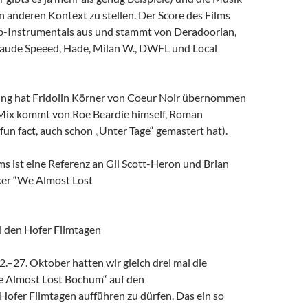
 anderen Kontext zu stellen. Der Score des Films
-Instrumentals aus und stammt von Deradoorian,
Claude Speeed, Hade, Milan W., DWFL und Local
ng hat Fridolin Körner von Coeur Noir übernommen
Mix kommt von Roe Beardie himself, Roman
 fun fact, auch schon „Unter Tage“ gemastert hat).
lms ist eine Referenz an Gil Scott-Heron und Brian
ker “We Almost Lost
i den Hofer Filmtagen
–27. Oktober hatten wir gleich drei mal die
e Almost Lost Bochum“ auf den
Hofer Filmtagen aufführen zu dürfen. Das ein so