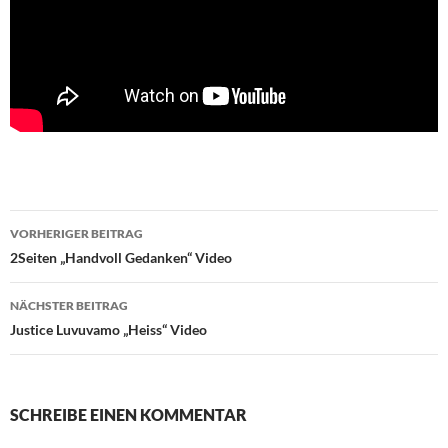
Beitragsnavigation
VORHERIGER BEITRAG
2Seiten „Handvoll Gedanken“ Video
NÄCHSTER BEITRAG
Justice Luvuvamo „Heiss“ Video
SCHREIBE EINEN KOMMENTAR