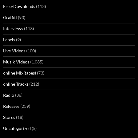
Free-Downloads
(113)
Graffiti
(93)
Interviews
(113)
Labels
(9)
Live-Videos
(100)
Musik-Videos
(1.085)
online Mix(tapes)
(73)
online Tracks
(212)
Radio
(36)
Releases
(239)
Stores
(18)
Uncategorized
(5)