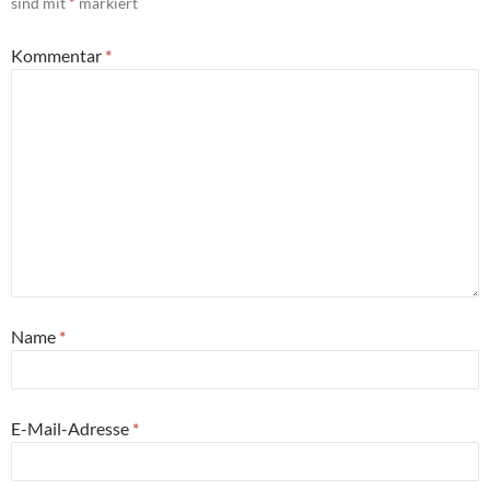
sind mit
*
markiert
Kommentar
*
Name
*
E-Mail-Adresse
*