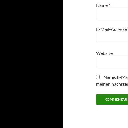
Name
*
E-Mail-Adresse
Website
Name, E-Mai
meinen nächste