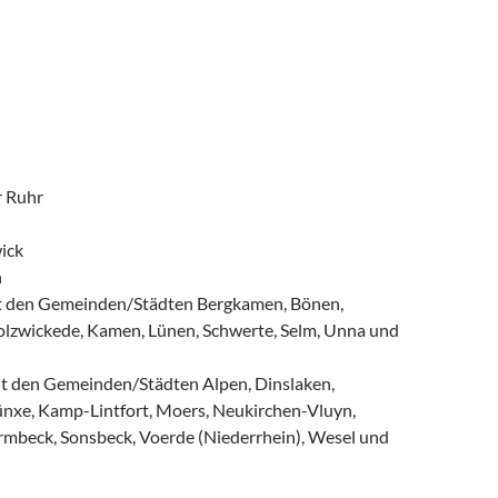
r Ruhr
ick
n
it den Gemeinden/Städten Bergkamen, Bönen,
lzwickede, Kamen, Lünen, Schwerte, Selm, Unna und
it den Gemeinden/Städten Alpen, Dinslaken,
xe, Kamp-Lintfort, Moers, Neukirchen-Vluyn,
rmbeck, Sonsbeck, Voerde (Niederrhein), Wesel und