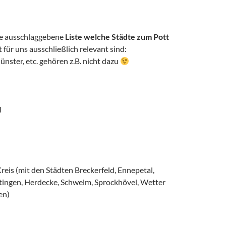
ie ausschlaggebene
Liste welche Städte zum Pott
 für uns ausschließlich relevant sind:
nster, etc. gehören z.B. nicht dazu
l
eis (mit den Städten Breckerfeld, Ennepetal,
tingen, Herdecke, Schwelm, Sprockhövel, Wetter
en)