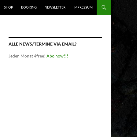
SHOP
BOOKING
NEWSLETTER
IMPRESSUM
ALLE NEWS/TERMINE VIA EMAIL?
Jeden Monat 4free!
Abo now!!!