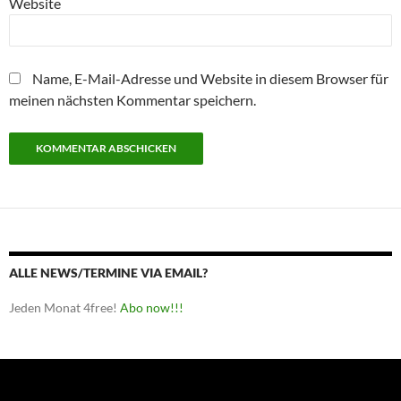
Website
Name, E-Mail-Adresse und Website in diesem Browser für
meinen nächsten Kommentar speichern.
ALLE NEWS/TERMINE VIA EMAIL?
Jeden Monat 4free!
Abo now!!!