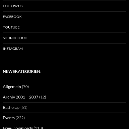
FOLLOW US:
FACEBOOK
YOUTUBE
SOUNDCLOUD
INSTAGRAM
NEWSKATEGORIEN:
Allgemein
(70)
Archiv 2001 – 2007
(12)
Battlerap
(51)
Events
(222)
Free-Downloads
(113)