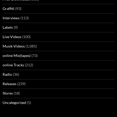
Graffiti
(93)
Interviews
(113)
Labels
(9)
Live-Videos
(100)
Musik-Videos
(1.085)
online Mix(tapes)
(73)
online Tracks
(212)
Radio
(36)
Releases
(239)
Stores
(18)
Uncategorized
(5)